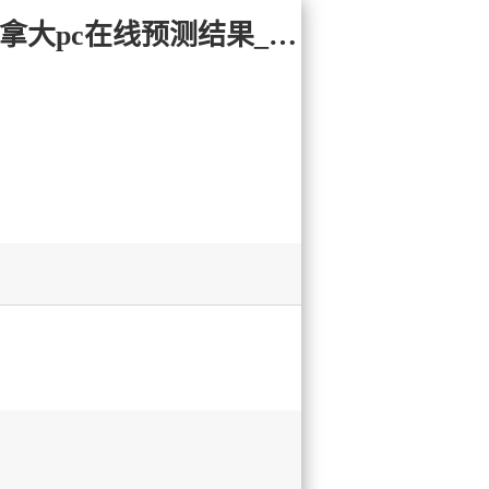
易记网址:28yc.com-加拿大2.8-加拿大pc28|提前在线预测官网|加拿大pc在线预测结果_极致火热优质的免费预测