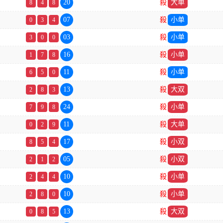
20
殺
大单
8
4
8
07
殺
小单
0
3
4
03
殺
小单
3
0
0
16
殺
小单
1
7
8
11
殺
小单
6
5
0
13
殺
大双
2
8
3
24
殺
小单
7
9
8
11
殺
大单
0
2
9
17
殺
小双
8
5
4
05
殺
小双
2
1
2
10
殺
小单
2
4
4
10
殺
小单
2
8
0
13
殺
大双
0
8
5