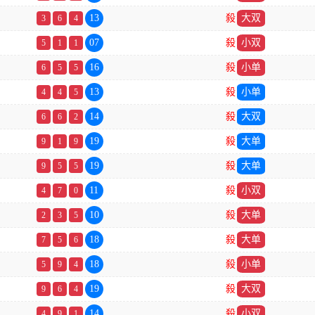
13
殺
大双
3
6
4
07
殺
小双
5
1
1
16
殺
小单
6
5
5
13
殺
小单
4
4
5
14
殺
大双
6
6
2
19
殺
大单
9
1
9
19
殺
大单
9
5
5
11
殺
小双
4
7
0
10
殺
大单
2
3
5
18
殺
大单
7
5
6
18
殺
小单
5
9
4
19
殺
大双
9
6
4
14
殺
小双
4
9
1