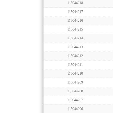
115044218
115044217
115044216
115044215
115044214
115044213
115044212
115044211
115044210
115044209
115044208
115044207
115044206