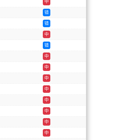
中
错
错
中
错
中
中
中
中
中
中
中
中