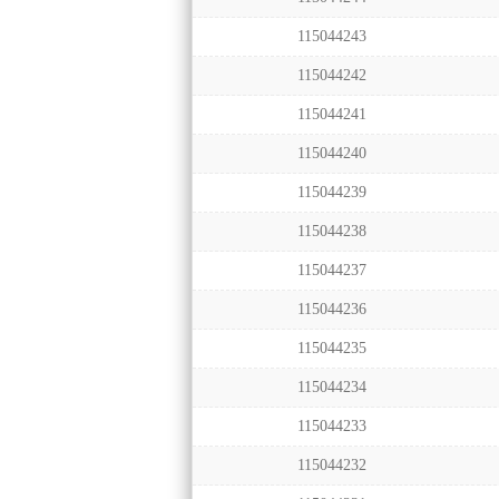
115044243
115044242
115044241
115044240
115044239
115044238
115044237
115044236
115044235
115044234
115044233
115044232