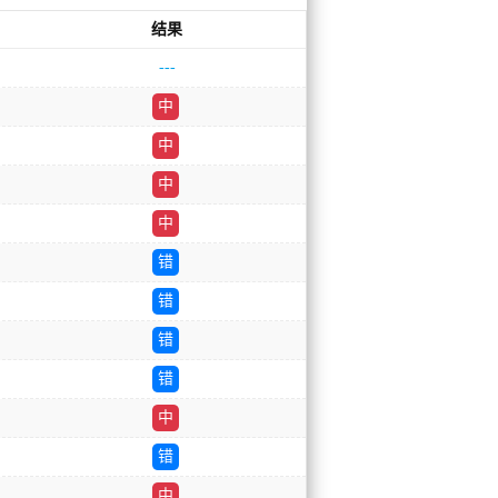
结果
---
中
中
中
中
错
错
错
错
中
错
中