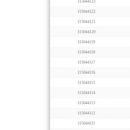
115044123
115044122
115044121
115044120
115044119
115044118
115044117
115044116
115044115
115044114
115044113
115044112
115044111