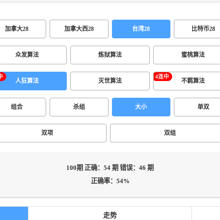
加拿大28
加拿大西28
台湾28
比特币28
众发算法
炼狱算法
蜜桃算法
人狂算法
灭世算法
不羁算法
组合
杀组
大小
单双
双项
双组
100期 正确：54 期 错误：46 期
正确率：54%
走势