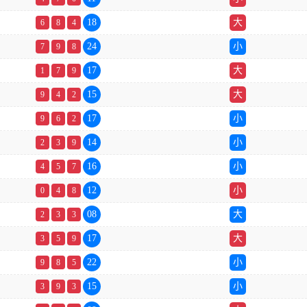
18
大
6
8
4
24
小
7
9
8
17
大
1
7
9
15
大
9
4
2
17
小
9
6
2
14
小
2
3
9
16
小
4
5
7
12
小
0
4
8
08
大
2
3
3
17
大
3
5
9
22
小
9
8
5
15
小
3
9
3