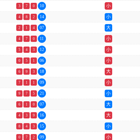
10
小
3
7
0
14
小
4
8
2
07
大
2
1
4
11
小
4
7
0
12
小
5
4
3
06
小
0
5
1
18
大
6
9
3
09
小
7
1
1
21
小
9
7
5
07
大
6
1
0
16
大
4
3
9
15
小
8
4
3
09
小
0
7
2