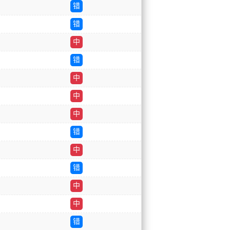
错
错
中
错
中
中
中
错
中
错
中
中
错