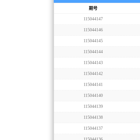
期号
115044147
115044146
115044145
115044144
115044143
115044142
115044141
115044140
115044139
115044138
115044137
115044136