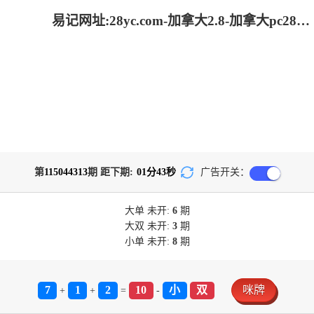
易记网址:28yc.com-加拿大2.8-加拿大pc28|提前在线预测官网|加拿大pc在线预测结果_极致火热优质的免费预测
第
115044313
期 距下期:
01
分
43
秒
广告开关：
大单
未开:
6
期
大双
未开:
3
期
小单
未开:
8
期
7
1
2
10
小
双
咪牌
+
+
=
-