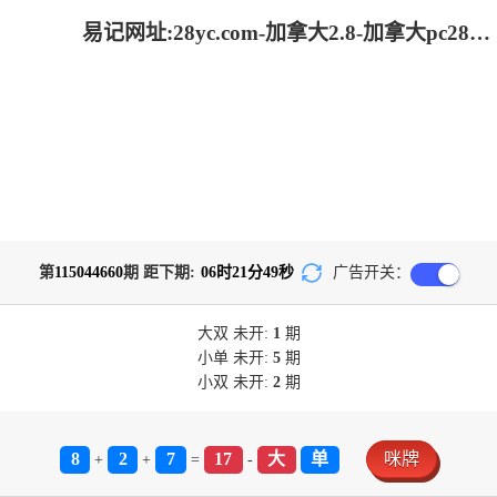
易记网址:28yc.com-加拿大2.8-加拿大pc28|提前在线预测官网|加拿大pc在线预测结果_极致火热优质的免费预测
第
115044660
期 距下期:
06
时
21
分
49
秒
广告开关：
大双
未开:
1
期
小单
未开:
5
期
小双
未开:
2
期
8
2
7
17
大
单
咪牌
+
+
=
-