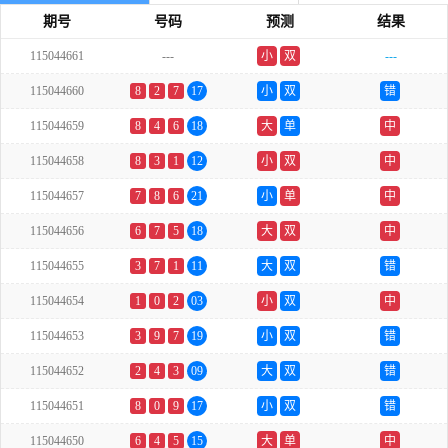
期号
号码
预测
结果
115044661
---
小
双
---
115044660
8
2
7
17
小
双
错
115044659
8
4
6
18
大
单
中
115044658
8
3
1
12
小
双
中
115044657
7
8
6
21
小
单
中
115044656
6
7
5
18
大
双
中
115044655
3
7
1
11
大
双
错
115044654
1
0
2
03
小
双
中
115044653
3
9
7
19
小
双
错
115044652
2
4
3
09
大
双
错
115044651
8
0
9
17
小
双
错
115044650
6
4
5
15
大
单
中