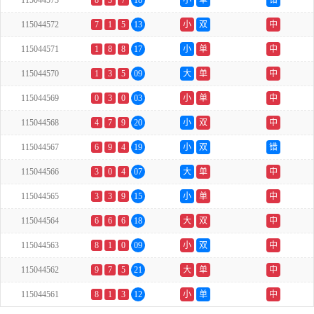
115044573
8
3
7
18
小
单
错
115044572
7
1
5
13
小
双
中
115044571
1
8
8
17
小
单
中
115044570
1
3
5
09
大
单
中
115044569
0
3
0
03
小
单
中
115044568
4
7
9
20
小
双
中
115044567
6
9
4
19
小
双
错
115044566
3
0
4
07
大
单
中
115044565
3
3
9
15
小
单
中
115044564
6
6
6
18
大
双
中
115044563
8
1
0
09
小
双
中
115044562
9
7
5
21
大
单
中
115044561
8
1
3
12
小
单
中