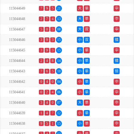
115044649
7
9
5
21
大
单
中
115044648
2
7
4
13
大
单
中
115044647
5
0
3
08
大
双
中
115044646
3
9
3
15
小
双
错
115044645
3
9
3
15
小
单
中
115044644
2
4
8
14
小
单
错
115044643
7
6
5
18
小
单
错
115044642
0
4
0
04
小
单
中
115044641
0
2
4
06
小
单
中
115044640
3
4
0
07
大
单
中
115044639
1
4
7
12
小
单
中
115044638
9
5
1
15
小
单
中