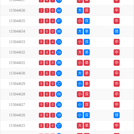
115044637
2
4
7
13
小
单
中
115044636
1
3
0
04
大
双
中
115044635
3
0
4
07
小
双
中
115044634
8
0
0
08
大
单
错
115044633
8
1
4
13
小
双
中
115044632
6
4
4
14
大
单
中
115044631
0
0
9
09
小
单
中
115044630
2
6
3
11
大
单
中
115044629
9
9
9
27
小
单
中
115044628
1
6
1
08
小
双
中
115044627
9
7
0
16
小
双
中
115044626
8
9
2
19
小
双
错
115044625
8
3
6
17
大
单
中