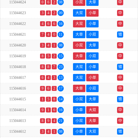
115044624
0
6
2
08
小双
大单
中
115044623
3
4
2
09
大双
小单
中
115044622
4
6
6
16
大双
小单
中
115044621
7
4
0
11
大单
小双
错
115044620
3
4
1
08
小双
大单
中
115044619
8
5
2
15
大单
小双
中
115044618
8
8
7
23
大双
小单
错
115044617
6
4
3
13
大双
小单
中
115044616
9
6
2
17
大单
小双
中
115044615
1
5
8
14
小双
大单
错
115044614
9
1
6
16
小单
大双
中
115044613
8
9
4
21
小双
大单
中
115044612
3
4
1
08
小单
大双
错