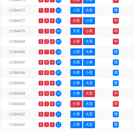
115044573
8
3
7
18
大双
小单
中
115044572
7
1
5
13
小双
大单
错
115044571
1
8
8
17
大单
小双
中
115044570
1
3
5
09
大双
小单
中
115044569
0
3
0
03
小单
大双
中
115044568
4
7
9
20
小双
大单
错
115044567
6
9
4
19
大双
小单
错
115044566
3
0
4
07
大单
小双
错
115044565
3
3
9
15
小单
大双
错
115044564
6
6
6
18
小单
大双
中
115044563
8
1
0
09
小单
大双
中
115044562
9
7
5
21
小单
大双
错
115044561
8
1
3
12
小单
大双
错