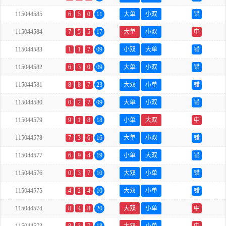
115044585
6
5
0
11
大单
小双
错
115044584
7
5
5
17
大单
小双
中
115044583
1
1
7
09
小双
大单
错
115044582
6
3
0
09
大单
小双
错
115044581
8
8
7
23
大双
小单
错
115044580
0
2
7
09
大单
小双
错
115044579
9
1
8
18
小单
大双
中
115044578
7
3
6
16
大单
小双
错
115044577
6
9
4
19
小单
大双
错
115044576
0
3
7
10
大双
小单
错
115044575
4
2
4
10
大双
小单
错
115044574
8
4
8
20
大双
小单
中