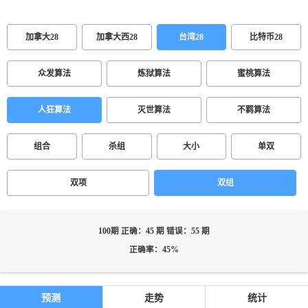
加拿大28
加拿大西28
台湾28
比特币28
众发算法
炼狱算法
蜜桃算法
人狂算法
灭世算法
不羁算法
组合
杀组
大小
单双
双项
双组
100期 正确：45 期 错误：55 期
正确率：45%
预测
走势
统计