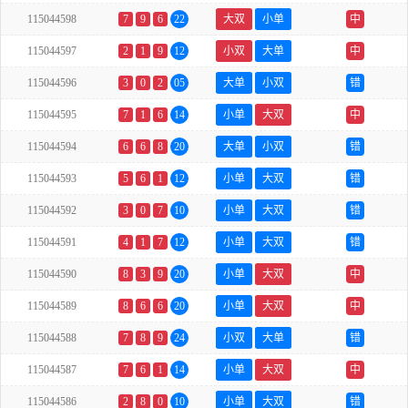
115044598
7
9
6
22
大双
小单
中
115044597
2
1
9
12
小双
大单
中
115044596
3
0
2
05
大单
小双
错
115044595
7
1
6
14
小单
大双
中
115044594
6
6
8
20
大单
小双
错
115044593
5
6
1
12
小单
大双
错
115044592
3
0
7
10
小单
大双
错
115044591
4
1
7
12
小单
大双
错
115044590
8
3
9
20
小单
大双
中
115044589
8
6
6
20
小单
大双
中
115044588
7
8
9
24
小双
大单
错
115044587
7
6
1
14
小单
大双
中
115044586
2
8
0
10
小单
大双
错