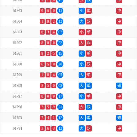
61806
9
2
6
17
大
双
中
61805
9
6
0
15
小
单
中
61804
1
9
2
12
大
双
中
61803
0
3
4
07
小
单
中
61802
8
8
6
22
大
双
中
61801
8
2
5
15
小
单
中
61800
6
5
9
20
小
双
中
61799
1
0
4
05
大
单
中
61798
3
5
0
08
大
单
错
61797
8
0
9
17
小
单
中
61796
7
5
9
21
大
双
中
61795
7
4
1
12
大
单
错
61794
3
6
3
12
大
双
中