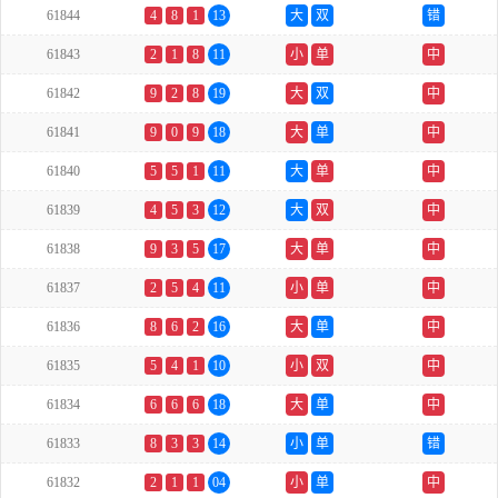
61844
4
8
1
13
大
双
错
61843
2
1
8
11
小
单
中
61842
9
2
8
19
大
双
中
61841
9
0
9
18
大
单
中
61840
5
5
1
11
大
单
中
61839
4
5
3
12
大
双
中
61838
9
3
5
17
大
单
中
61837
2
5
4
11
小
单
中
61836
8
6
2
16
大
单
中
61835
5
4
1
10
小
双
中
61834
6
6
6
18
大
单
中
61833
8
3
3
14
小
单
错
61832
2
1
1
04
小
单
中