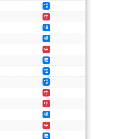
错
中
错
错
中
错
错
错
中
中
错
中
错