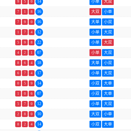
14
小单
大双
9
5
0
16
大双
小单
7
1
8
16
大单
小双
7
9
0
12
小单
大双
1
7
4
22
小单
大双
5
9
8
07
小单
大双
4
2
1
18
大单
小双
8
6
4
17
小单
大双
6
7
4
14
小双
大单
0
5
9
07
小双
大单
1
0
6
12
小单
大双
5
7
0
10
大双
小单
2
8
0
14
小双
大单
8
2
4