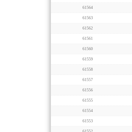
61564
61563
61562
61561
61560
61559
61558
61557
61556
61555
61554
61553
61552