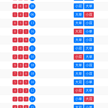
20
小双
大单
4
8
8
06
大单
小双
1
4
1
13
大单
小双
8
5
0
16
大双
小单
8
7
1
20
大单
小双
4
7
9
11
小双
大单
2
4
5
10
小双
大单
2
2
6
18
大单
小双
9
3
6
18
大单
小双
7
3
8
10
大双
小单
5
0
5
12
小双
大单
4
5
3
14
小单
大双
2
9
3
15
大双
小单
4
5
6