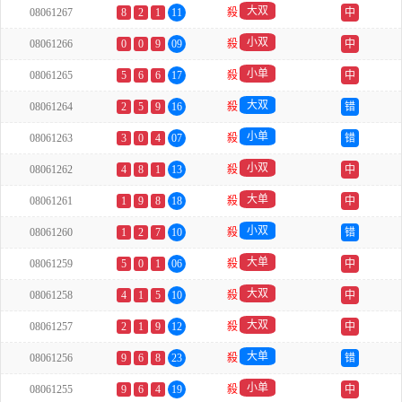
大双
08061267
8
2
1
11
殺
中
小双
08061266
0
0
9
09
殺
中
小单
08061265
5
6
6
17
殺
中
大双
08061264
2
5
9
16
殺
错
小单
08061263
3
0
4
07
殺
错
小双
08061262
4
8
1
13
殺
中
大单
08061261
1
9
8
18
殺
中
小双
08061260
1
2
7
10
殺
错
大单
08061259
5
0
1
06
殺
中
大双
08061258
4
1
5
10
殺
中
大双
08061257
2
1
9
12
殺
中
大单
08061256
9
6
8
23
殺
错
小单
08061255
9
6
4
19
殺
中