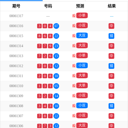
期号
号码
预测
结果
小单
08061317
---
殺
---
小双
08061316
3
0
4
07
殺
中
大双
08061315
8
6
8
22
殺
错
大双
08061314
7
7
9
23
殺
中
小单
08061313
7
2
6
15
殺
中
小双
08061312
7
0
5
12
殺
错
大单
08061311
2
0
8
10
殺
中
大单
08061310
1
3
1
05
殺
中
小双
08061309
5
2
7
14
殺
中
小双
08061308
3
4
3
10
殺
错
小双
08061307
7
8
7
22
殺
中
大双
08061306
2
7
3
12
殺
中