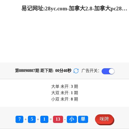
易记网址:28yc.com-加拿大2.8-加拿大pc28|提前在线预测官网|加拿大pc在线预测结果_极致火热优质的免费预测
第
08090807
期 距下期:
00
分
40
秒
广告开关：
大单
未开:
3
期
大双
未开:
1
期
小双
未开:
8
期
7
5
1
13
小
单
咪牌
+
+
=
-