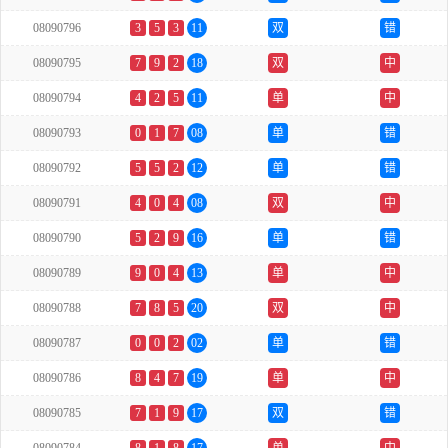
08090796
3
5
3
11
双
错
08090795
7
9
2
18
双
中
08090794
4
2
5
11
单
中
08090793
0
1
7
08
单
错
08090792
5
5
2
12
单
错
08090791
4
0
4
08
双
中
08090790
5
2
9
16
单
错
08090789
9
0
4
13
单
中
08090788
7
8
5
20
双
中
08090787
0
0
2
02
单
错
08090786
8
4
7
19
单
中
08090785
7
1
9
17
双
错