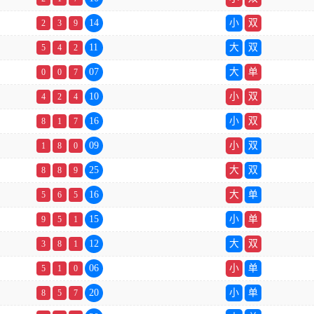
14
小
双
2
3
9
11
大
双
5
4
2
07
大
单
0
0
7
10
小
双
4
2
4
16
小
双
8
1
7
09
小
双
1
8
0
25
大
双
8
8
9
16
大
单
5
6
5
15
小
单
9
5
1
12
大
双
3
8
1
06
小
单
5
1
0
20
小
单
8
5
7