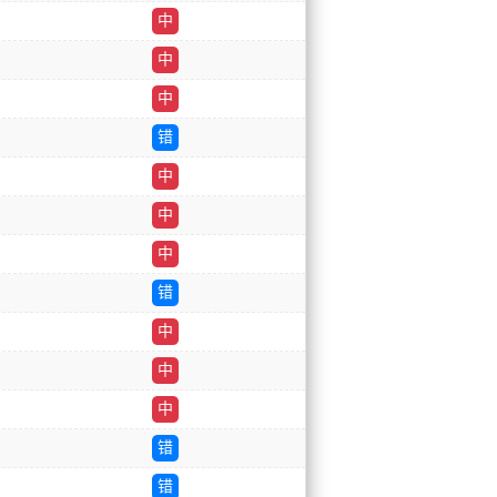
中
中
中
错
中
中
中
错
中
中
中
错
错