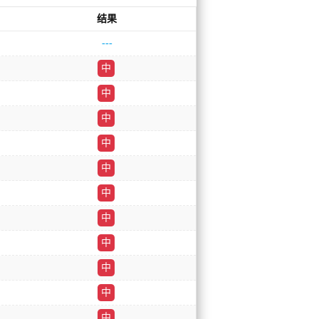
结果
---
中
中
中
中
中
中
中
中
中
中
中