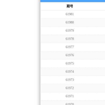
期号
61981
61980
61979
61978
61977
61976
61975
61974
61973
61972
61971
61970