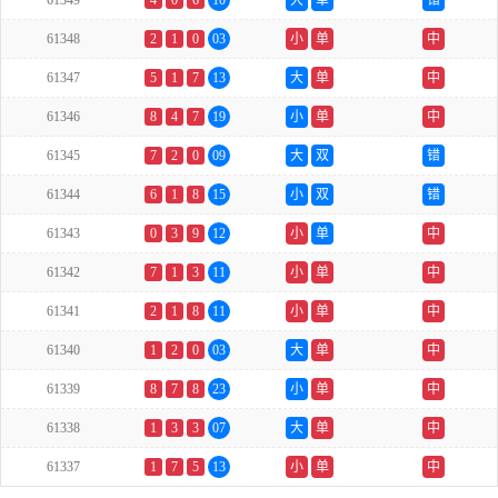
61349
4
0
6
10
大
单
错
61348
2
1
0
03
小
单
中
61347
5
1
7
13
大
单
中
61346
8
4
7
19
小
单
中
61345
7
2
0
09
大
双
错
61344
6
1
8
15
小
双
错
61343
0
3
9
12
小
单
中
61342
7
1
3
11
小
单
中
61341
2
1
8
11
小
单
中
61340
1
2
0
03
大
单
中
61339
8
7
8
23
小
单
中
61338
1
3
3
07
大
单
中
61337
1
7
5
13
小
单
中