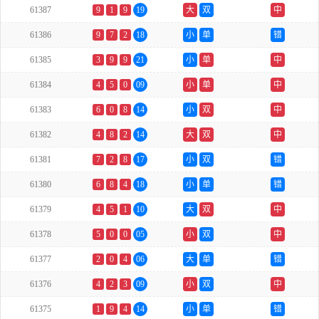
61387
9
1
9
19
大
双
中
61386
9
7
2
18
小
单
错
61385
3
9
9
21
小
单
中
61384
4
5
0
09
小
单
中
61383
6
0
8
14
小
双
中
61382
4
8
2
14
大
双
中
61381
7
2
8
17
小
双
错
61380
6
8
4
18
小
单
错
61379
4
5
1
10
大
双
中
61378
5
0
0
05
小
双
中
61377
2
0
4
06
大
单
错
61376
4
2
3
09
小
双
中
61375
1
9
4
14
小
单
错