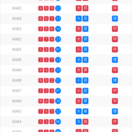
61425
4
9
9
22
大
双
中
61424
6
6
1
13
大
双
错
61423
3
8
8
19
大
双
中
61422
7
7
9
23
大
双
中
61421
1
4
2
07
小
双
中
61420
1
5
7
13
大
双
错
61419
9
4
2
15
大
单
中
61418
9
6
2
17
小
双
错
61417
1
3
3
07
小
双
中
61416
9
4
7
20
大
单
中
61415
7
0
5
12
大
单
错
61414
3
3
0
06
大
双
中