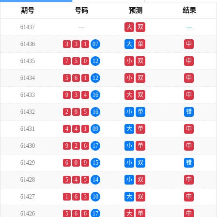
期号
号码
预测
结果
61437
---
大
双
---
61436
3
3
1
07
大
单
中
61435
7
5
0
12
小
双
中
61434
5
6
1
12
小
双
中
61433
9
3
4
16
大
双
中
61432
2
9
5
16
小
单
错
61431
4
4
1
09
大
单
中
61430
9
2
6
17
小
单
中
61429
6
0
9
15
小
双
错
61428
5
4
5
14
小
双
中
61427
1
6
3
10
大
双
中
61426
5
6
6
17
大
单
中