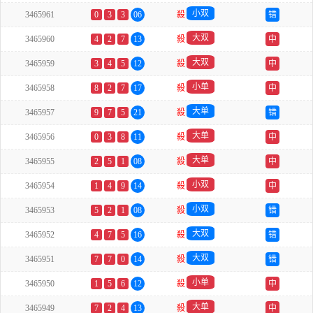
小双
3465961
0
3
3
06
殺
错
大双
3465960
4
2
7
13
殺
中
大双
3465959
3
4
5
12
殺
中
小单
3465958
8
2
7
17
殺
中
大单
3465957
9
7
5
21
殺
错
大单
3465956
0
3
8
11
殺
中
大单
3465955
2
5
1
08
殺
中
小双
3465954
1
4
9
14
殺
中
小双
3465953
5
2
1
08
殺
错
大双
3465952
4
7
5
16
殺
错
大双
3465951
7
7
0
14
殺
错
小单
3465950
1
5
6
12
殺
中
大单
3465949
7
2
4
13
殺
中