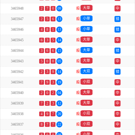
大单
3465948
2
7
0
09
殺
中
小单
3465947
2
5
6
13
殺
错
小单
3465946
4
8
1
13
殺
错
大单
3465945
6
3
5
14
殺
中
大单
3465944
3
6
6
15
殺
错
大单
3465943
5
0
0
05
殺
中
大双
3465942
2
3
9
14
殺
错
小双
3465941
7
9
3
19
殺
中
大单
3465940
2
0
2
04
殺
中
大单
3465939
7
2
3
12
殺
中
小双
3465938
4
9
7
20
殺
中
小双
3465937
8
7
7
22
殺
中
小单