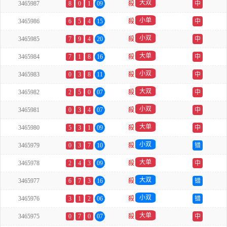
大双
3465987
8
0
1
09
殺
中
小单
3465986
6
5
4
15
殺
中
小双
3465985
7
9
4
20
殺
中
大单
3465984
7
1
8
16
殺
中
小双
3465983
0
3
8
11
殺
中
大双
3465982
2
5
0
07
殺
中
小双
3465981
0
3
4
07
殺
中
大单
3465980
5
3
1
09
殺
中
小双
3465979
0
3
7
10
殺
错
大单
3465978
2
4
3
09
殺
中
大双
3465977
6
7
3
16
殺
错
小双
3465976
3
1
2
06
殺
错
大单
3465975
0
7
0
07
殺
中