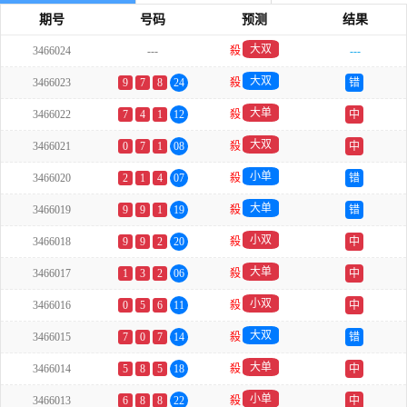
期号
号码
预测
结果
大双
3466024
---
殺
---
大双
3466023
9
7
8
24
殺
错
大单
3466022
7
4
1
12
殺
中
大双
3466021
0
7
1
08
殺
中
小单
3466020
2
1
4
07
殺
错
大单
3466019
9
9
1
19
殺
错
小双
3466018
9
9
2
20
殺
中
大单
3466017
1
3
2
06
殺
中
小双
3466016
0
5
6
11
殺
中
大双
3466015
7
0
7
14
殺
错
大单
3466014
5
8
5
18
殺
中
小单
3466013
6
8
8
22
殺
中