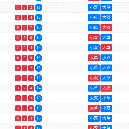
11
小双
大单
1
8
2
12
小单
大双
2
6
4
16
小单
大双
9
0
7
10
小双
大单
2
8
0
15
小双
大单
2
9
4
15
大单
小双
6
0
9
15
小单
大双
4
9
2
12
小双
大单
7
3
2
14
小单
大双
3
7
4
10
大双
小单
2
5
3
19
大单
小双
3
8
8
18
小双
大单
6
9
3
12
小双
大单
7
1
4