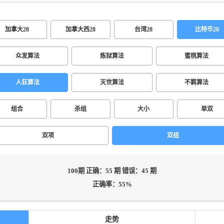
加拿大28
加拿大西28
台湾28
比特币28
众发算法
炼狱算法
蜜桃算法
人狂算法
灭世算法
不羁算法
组合
杀组
大小
单双
双项
双组
100期 正确：55 期 错误：45 期
正确率：55%
走势