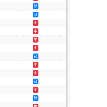
错
错
中
中
中
中
错
中
中
错
中
错
中