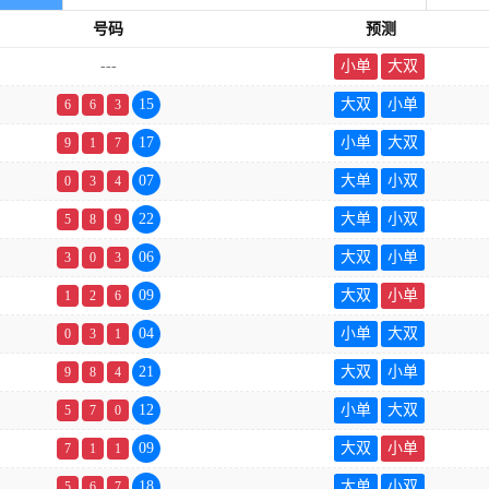
号码
预测
---
小单
大双
15
大双
小单
6
6
3
17
小单
大双
9
1
7
07
大单
小双
0
3
4
22
大单
小双
5
8
9
06
大双
小单
3
0
3
09
大双
小单
1
2
6
04
小单
大双
0
3
1
21
大双
小单
9
8
4
12
小单
大双
5
7
0
09
大双
小单
7
1
1
18
大单
小双
5
6
7