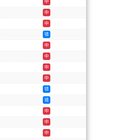
中
中
中
错
中
中
中
中
错
错
中
中
中