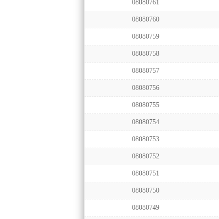
08080761
08080760
08080759
08080758
08080757
08080756
08080755
08080754
08080753
08080752
08080751
08080750
08080749