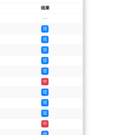
结果
---
错
错
错
错
错
中
错
错
错
中
错