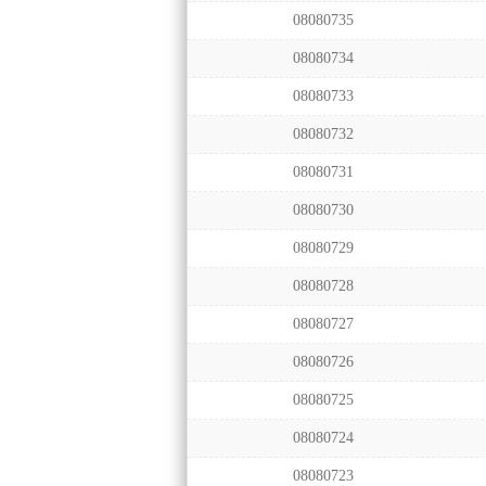
08080735
08080734
08080733
08080732
08080731
08080730
08080729
08080728
08080727
08080726
08080725
08080724
08080723