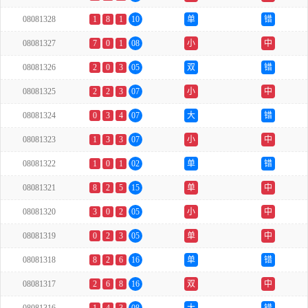
08081328
1
8
1
10
单
错
08081327
7
0
1
08
小
中
08081326
2
0
3
05
双
错
08081325
2
2
3
07
小
中
08081324
0
3
4
07
大
错
08081323
1
3
3
07
小
中
08081322
1
0
1
02
单
错
08081321
8
2
5
15
单
中
08081320
3
0
2
05
小
中
08081319
0
2
3
05
单
中
08081318
8
2
6
16
单
错
08081317
2
6
8
16
双
中