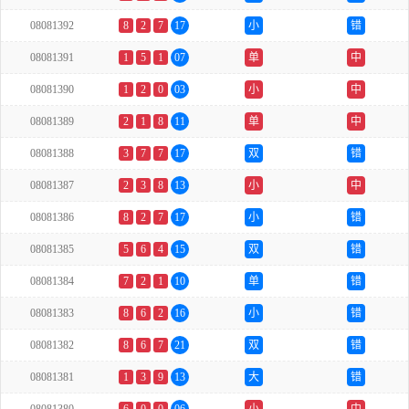
08081392
8
2
7
17
小
错
08081391
1
5
1
07
单
中
08081390
1
2
0
03
小
中
08081389
2
1
8
11
单
中
08081388
3
7
7
17
双
错
08081387
2
3
8
13
小
中
08081386
8
2
7
17
小
错
08081385
5
6
4
15
双
错
08081384
7
2
1
10
单
错
08081383
8
6
2
16
小
错
08081382
8
6
7
21
双
错
08081381
1
3
9
13
大
错