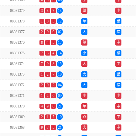
08081380
6
0
0
06
小
中
08081379
3
3
7
13
单
中
08081378
1
8
3
12
单
错
08081377
2
0
0
02
大
错
08081376
8
4
5
17
单
中
08081375
7
3
4
14
小
错
08081374
7
0
8
15
大
中
08081373
1
2
7
10
大
错
08081372
2
0
2
04
大
错
08081371
1
2
6
09
小
中
08081370
4
9
8
21
单
中
08081369
2
1
7
10
双
中
08081368
9
7
5
21
大
中