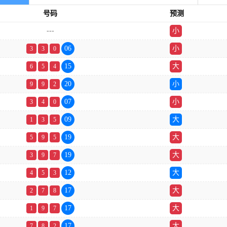
号码
预测
---
小
双
06
小
3
3
0
15
大
6
5
4
20
小
9
9
2
07
小
3
4
0
09
大
1
3
5
19
大
5
9
5
19
大
3
9
7
12
大
4
5
3
17
大
2
7
8
17
大
1
9
7
17
大
7
8
2