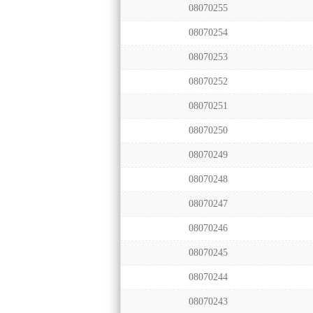
08070255
08070254
08070253
08070252
08070251
08070250
08070249
08070248
08070247
08070246
08070245
08070244
08070243