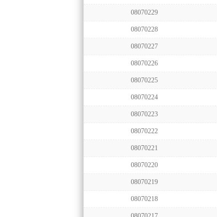
08070229
08070228
08070227
08070226
08070225
08070224
08070223
08070222
08070221
08070220
08070219
08070218
08070217