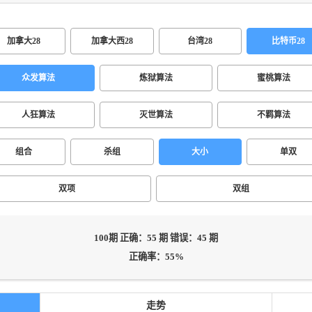
加拿大28
加拿大西28
台湾28
比特币28
众发算法
炼狱算法
蜜桃算法
人狂算法
灭世算法
不羁算法
组合
杀组
大小
单双
双项
双组
100期 正确：55 期 错误：45 期
正确率：55%
走势