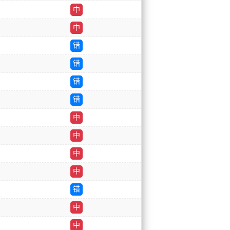
中
中
错
错
错
错
中
中
中
中
错
中
中