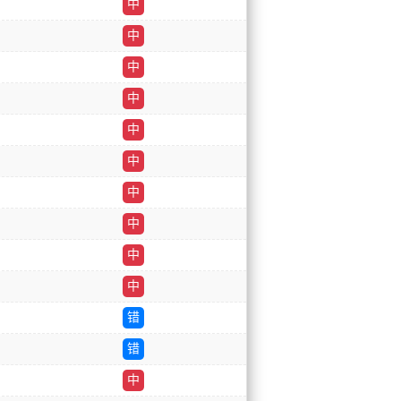
中
中
中
中
中
中
中
中
中
中
错
错
中