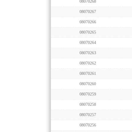
08070268
08070267
08070266
08070265
08070264
08070263
08070262
08070261
08070260
08070259
08070258
08070257
08070256