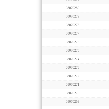
08070280
08070279
08070278
08070277
08070276
08070275
08070274
08070273
08070272
08070271
08070270
08070269