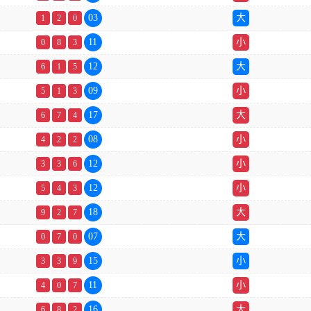
03
大
1
2
0
11
小
0
8
3
12
大
6
1
5
09
小
5
1
3
17
大
6
7
4
08
小
4
2
2
12
小
3
3
6
12
小
5
4
3
18
大
9
2
7
07
大
0
7
0
15
小
3
3
9
11
小
4
0
7
16
大
6
8
2