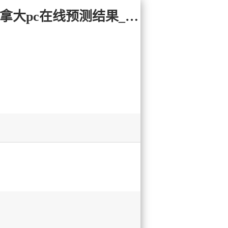
易记网址:28yc.com-加拿大2.8-加拿大pc28|提前在线预测官网|加拿大pc在线预测结果_极致火热优质的免费预测