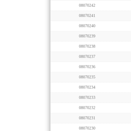
08070242
08070241
08070240
08070239
08070238
08070237
08070236
08070235
08070234
08070233
08070232
08070231
08070230