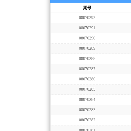
期号
08070292
08070291
08070290
08070289
08070288
08070287
08070286
08070285
08070284
08070283
08070282
08070281